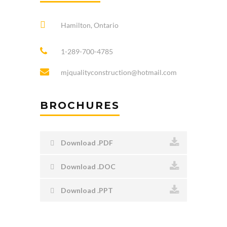
Hamilton, Ontario
1-289-700-4785
mjqualityconstruction@hotmail.com
BROCHURES
Download .PDF
Download .DOC
Download .PPT