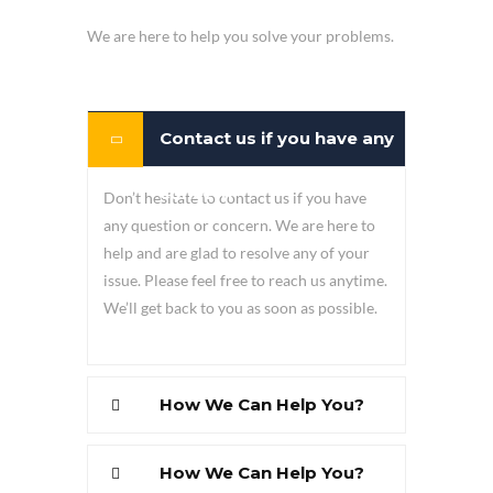
We are here to help you solve your problems.
Contact us if you have any
concern
Don’t hesitate to contact us if you have
any question or concern. We are here to
help and are glad to resolve any of your
issue. Please feel free to reach us anytime.
We’ll get back to you as soon as possible.
How We Can Help You?
How We Can Help You?