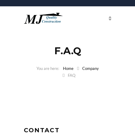
F.A.Q
Home
Company
FAQ
CONTACT